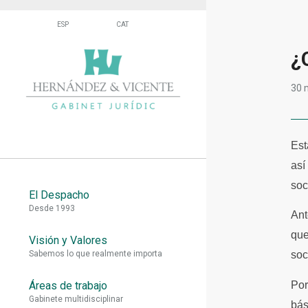
¿
30 
Est
así
soc
El Despacho
Desde 1993
Ant
que
Visión y Valores
Sabemos lo que realmente importa
soc
Por
Áreas de trabajo
Gabinete multidisciplinar
bás