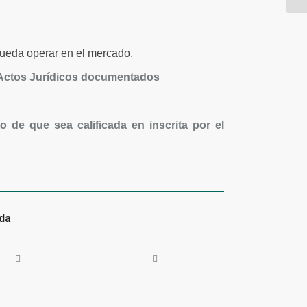
ueda operar en el mercado.
y Actos Jurídicos documentados
 de que sea calificada en inscrita por el
da