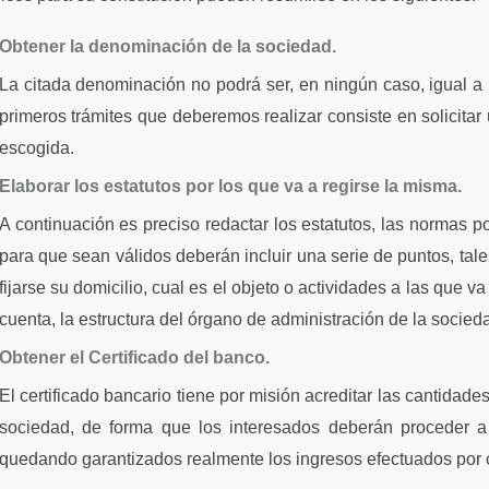
Obtener la denominación de la sociedad.
La citada denominación no podrá ser, en ningún caso, igual a la
primeros trámites que deberemos realizar consiste en solicitar 
escogida.
Elaborar los estatutos por los que va a regirse la misma.
A continuación es preciso redactar los estatutos, las normas p
para que sean válidos deberán incluir una serie de puntos, ta
fijarse su domicilio, cual es el objeto o actividades a las que va
cuenta, la estructura del órgano de administración de la socied
Obtener el Certificado del banco.
El certificado bancario tiene por misión acreditar las cantidad
sociedad, de forma que los interesados deberán proceder a
quedando garantizados realmente los ingresos efectuados por 