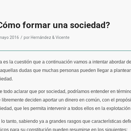
Cómo formar una sociedad?
/
mayo 2016
por
Hernández & Vicente
a es la cuestión que a continuación vamos a intentar abordar de
 aquellas dudas que muchas personas pueden llegar a plantear
iedad.
e todo aclarar que por sociedad, podríamos entender en términ
 libremente deciden aportar un dinero en común, con el propósit
iedad, que les permita intervenir a todos ellos en la explotació
 lo tanto, sabiendo ya a grandes rasgos que características def
icos para su constitución pueden resumirse en los siguientes: