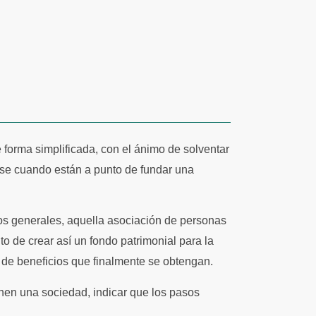
 forma simplificada, con el ánimo de solventar
se cuando están a punto de fundar una
os generales, aquella asociación de personas
o de crear así un fondo patrimonial para la
n de beneficios que finalmente se obtengan.
inen una sociedad, indicar que los pasos