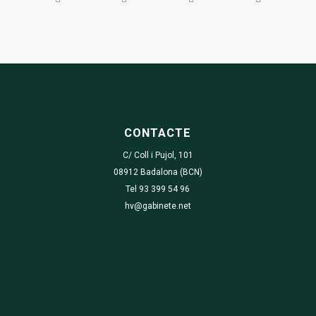
CONTACTE
C/ Coll i Pujol, 101
08912 Badalona (BCN)
Tel 93 399 54 96
hv@gabinete.net