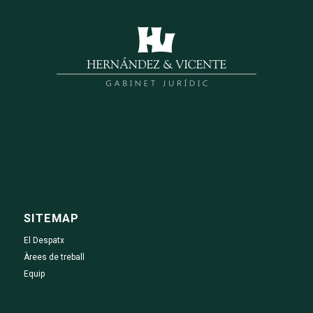
SITEMAP
El Despatx
Àrees de treball
Equip