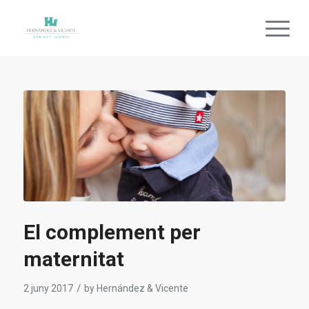
El complement per
maternitat
/
2 juny 2017
by
Hernández & Vicente