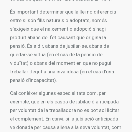
És important determinar que la llei no diferencia
entre si són fills naturals o adoptats, només
s’exigeix que el naixement o adopció s’hagi
produït abans del fet causant que origina la
pensió. És a dir, abans de jubilar-se, abans de
quedar-se vídua (en el cas de la pensió de
viduïtat) o abans del moment en que no pugui
treballar degut a una invalidesa (en el cas d’una
pensió d’incapacitat).
Cal conèixer algunes especialitats com, per
exemple, que en els casos de jubilació anticipada
per voluntat de la treballadora no es pot sol·licitar
el complement. En canvi, si la jubilació anticipada
ve donada per causa aliena a la seva voluntat, com