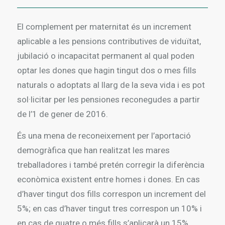
El complement per maternitat és un increment
aplicable a les pensions contributives de viduïtat,
jubilació o incapacitat permanent al qual poden
optar les dones que hagin tingut dos o mes fills
naturals o adoptats al llarg de la seva vida i es pot
sol·licitar per les pensiones reconegudes a partir
de l’1 de gener de 2016.
És una mena de reconeixement per l’aportació
demogràfica que han realitzat les mares
treballadores i també pretén corregir la diferència
econòmica existent entre homes i dones. En cas
d’haver tingut dos fills correspon un increment del
5%; en cas d’haver tingut tres correspon un 10% i
en cas de quatre o més fills s’aplicarà un 15%.