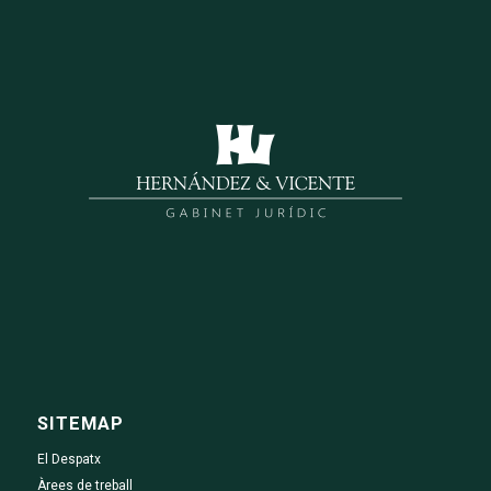
SITEMAP
El Despatx
Àrees de treball