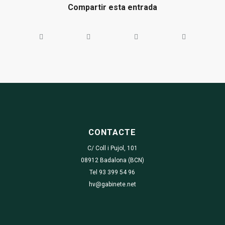
Compartir esta entrada
CONTACTE
C/ Coll i Pujol, 101
08912 Badalona (BCN)
Tel 93 399 54 96
hv@gabinete.net