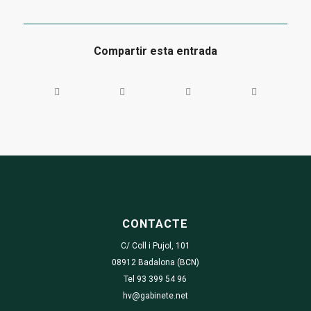
Compartir esta entrada
CONTACTE
C/ Coll i Pujol, 101
08912 Badalona (BCN)
Tel 93 399 54 96
hv@gabinete.net