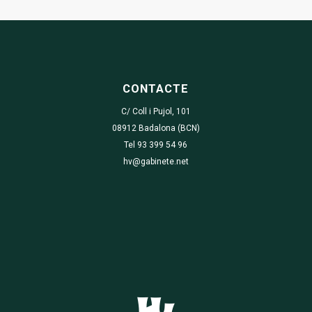
CONTACTE
C/ Coll i Pujol, 101
08912 Badalona (BCN)
Tel 93 399 54 96
hv@gabinete.net