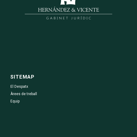
SITEMAP
El Despatx
Àrees de treball
Equip