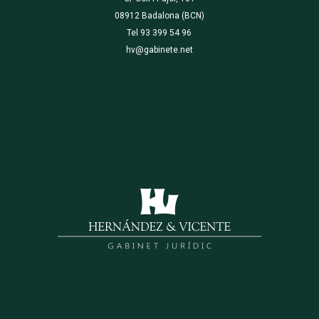
08912 Badalona (BCN)
Tel 93 399 54 96
hv@gabinete.net