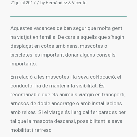
/
21 juliol 2017
by
Hernández & Vicente
Aquestes vacances de ben segur que molta gent
ha viatjat en família. De cara a aquells que s’hagin
desplaçat en cotxe amb nens, mascotes o
bicicletes, és important donar alguns consells
importants.
En relació a les mascotes i la seva col·locació, el
conductor ha de mantenir la visibilitat. És
recomanable que els animals viatgin en transportí,
arnesos de doble ancoratge o amb instal·lacions
amb reixes. Si el viatge és llarg cal fer parades per
tal que la mascota descansi, possibilitant la seva
mobilitat i refresc.