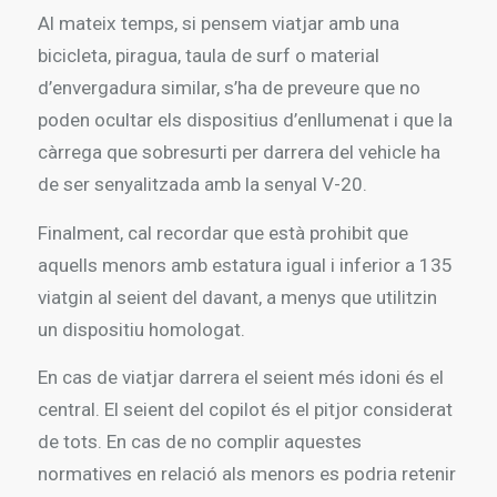
Al mateix temps, si pensem viatjar amb una
bicicleta, piragua, taula de surf o material
d’envergadura similar, s’ha de preveure que no
poden ocultar els dispositius d’enllumenat i que la
càrrega que sobresurti per darrera del vehicle ha
de ser senyalitzada amb la senyal V-20.
Finalment, cal recordar que està prohibit que
aquells menors amb estatura igual i inferior a 135
viatgin al seient del davant, a menys que utilitzin
un dispositiu homologat.
En cas de viatjar darrera el seient més idoni és el
central. El seient del copilot és el pitjor considerat
de tots. En cas de no complir aquestes
normatives en relació als menors es podria retenir