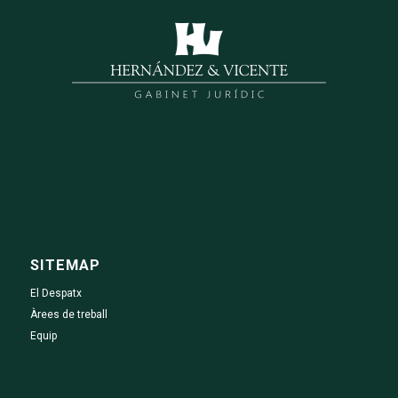
SITEMAP
El Despatx
Àrees de treball
Equip