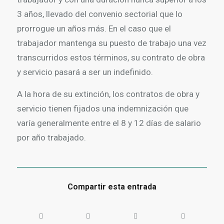
3 años, llevado del convenio sectorial que lo
prorrogue un años más. En el caso que el
trabajador mantenga su puesto de trabajo una vez
transcurridos estos términos, su contrato de obra
y servicio pasará a ser un indefinido.
A la hora de su extinción, los contratos de obra y
servicio tienen fijados una indemnización que
varía generalmente entre el 8 y 12 días de salario
por año trabajado.
Compartir esta entrada