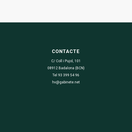
CONTACTE
C/ Coll i Pujol, 101
08912 Badalona (BCN)
Tel 93 399 54 96
hv@gabinete.net