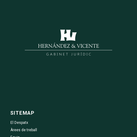
SITEMAP
El Despatx
Àrees de treball