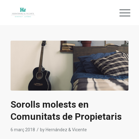
Sorolls molests en
Comunitats de Propietaris
/
6 març 2018
by
Hernández & Vicente