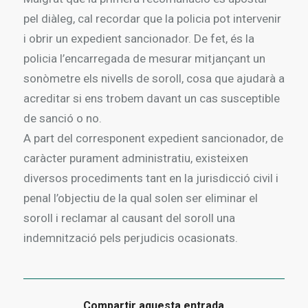
pel diàleg, cal recordar que la policia pot intervenir
i obrir un expedient sancionador. De fet, és la
policia l’encarregada de mesurar mitjançant un
sonòmetre els nivells de soroll, cosa que ajudarà a
acreditar si ens trobem davant un cas susceptible
de sanció o no.
A part del corresponent expedient sancionador, de
caràcter purament administratiu, existeixen
diversos procediments tant en la jurisdicció civil i
penal l’objectiu de la qual solen ser eliminar el
soroll i reclamar al causant del soroll una
indemnització pels perjudicis ocasionats.
Compartir aquesta entrada