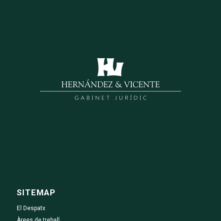
SITEMAP
El Despatx
Àrees de treball