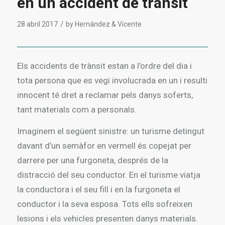
en un accident de trànsit
/
28 abril 2017
by
Hernández & Vicente
Els accidents de trànsit estan a l’ordre del dia i
tota persona que es vegi involucrada en un i resulti
innocent té dret a reclamar pels danys soferts,
tant materials com a personals.
Imaginem el següent sinistre: un turisme detingut
davant d’un semàfor en vermell és copejat per
darrere per una furgoneta, després de la
distracció del seu conductor. En el turisme viatja
la conductora i el seu fill i en la furgoneta el
conductor i la seva esposa. Tots ells sofreixen
lesions i els vehicles presenten danys materials.