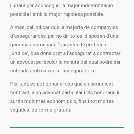
lluitarà per aconseguir la major indemnització
possible i amb la major rapidesa possible.
A més, cal indicar que la majoria de companyies
d’assegurances, per no dir totes, disposen d’una
garantia anomenada “garantia de protecció
jurídica”, que dóna dret a l’assegurat a contractar
un advocat particular la minuta del qual podrà ser
cobrada amb càrrec a l’asseguradora.
Per tant, es pot donar el cas que un perjudicat
contracti a un advocat particular i els honoraris li
surtin molt més econòmics o, fins i tot moltes
vegades, de forma gratuïta.