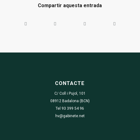
Compartir aquesta entrada
CONTACTE
C/ Coll i Pujol, 101
08912 Badalona (BCN)
Tel 93 399 54 96
hv@gabinete.net