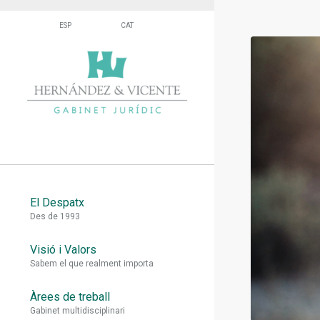
El Despatx
Des de 1993
Visió i Valors
Sabem el que realment importa
Àrees de treball
Gabinet multidisciplinari