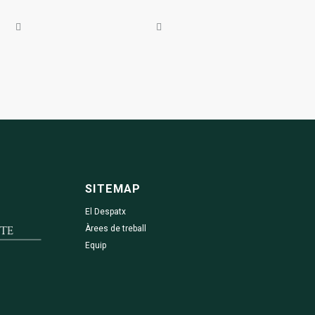
SITEMAP
El Despatx
Àrees de treball
Equip