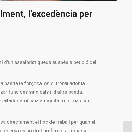
alment, l’excedència per
l d’un assalariat queda suspès a petició del
 banda la forçosa, on el treballador la
zar funcions sindicals i, d’altra banda,
reballador amb una antiguitat mínima d’un
a directament el lloc de treball per quan el
s reserva és un dret preferent a tornar a