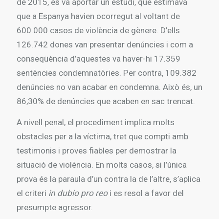
de 2015, es va aportar un estudi, que estimava
que a Espanya havien ocorregut al voltant de
600.000 casos de violència de gènere. D’ells
126.742 dones van presentar denúncies i com a
conseqüència d’aquestes va haver-hi 17.359
sentències condemnatòries. Per contra, 109.382
denúncies no van acabar en condemna. Això és, un
86,30% de denúncies que acaben en sac trencat.
A nivell penal, el procediment implica molts
obstacles per a la víctima, tret que compti amb
testimonis i proves fiables per demostrar la
situació de violència. En molts casos, si l’única
prova és la paraula d’un contra la de l’altre, s’aplica
el criteri
in dubio pro reo
i es resol a favor del
presumpte agressor.