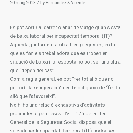
/
20 maig 2018
by
Hernández & Vicente
Es pot sortir al carrer o anar de viatge quan s’està
de baixa laboral per incapacitat temporal (IT)?
Aquesta, juntament amb altres preguntes, és la
que es fan els treballadors que es troben en
situació de baixa i la resposta no pot ser una altra
que “depèn del cas”.
Com a regla general, es pot “fer tot allò que no
pertorbi la recuperació” i es té obligació de “fer tot
allò que l’afavoreixi”.
No hi ha una relació exhaustiva d’activitats
prohibides o permeses i l’art. 175 de la Llei
General de la Seguretat Social disposa que el
subsidi per Incapacitat Temporal (IT) podrà ser