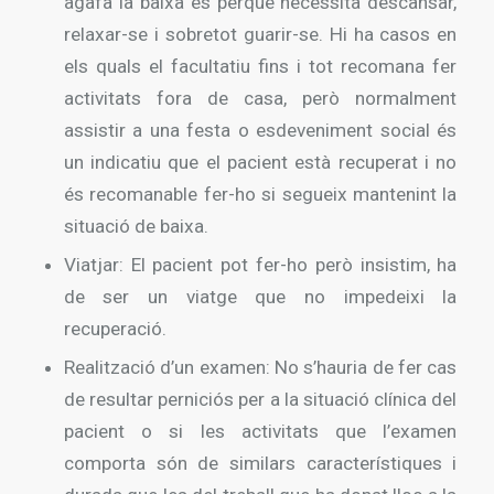
agafa la baixa és perquè necessita descansar,
relaxar-se i sobretot guarir-se. Hi ha casos en
els quals el facultatiu fins i tot recomana fer
activitats fora de casa, però normalment
assistir a una festa o esdeveniment social és
un indicatiu que el pacient està recuperat i no
és recomanable fer-ho si segueix mantenint la
situació de baixa.
Viatjar: El pacient pot fer-ho però insistim, ha
de ser un viatge que no impedeixi la
recuperació.
Realització d’un examen: No s’hauria de fer cas
de resultar perniciós per a la situació clínica del
pacient o si les activitats que l’examen
comporta són de similars característiques i