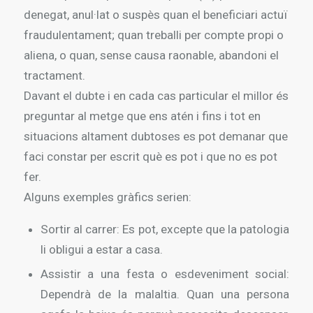
denegat, anul·lat o suspès quan el beneficiari actuï
fraudulentament; quan treballi per compte propi o
aliena, o quan, sense causa raonable, abandoni el
tractament.
Davant el dubte i en cada cas particular el millor és
preguntar al metge que ens atén i fins i tot en
situacions altament dubtoses es pot demanar que
faci constar per escrit què es pot i que no es pot
fer.
Alguns exemples gràfics serien:
Sortir al carrer: Es pot, excepte que la patologia
li obligui a estar a casa.
Assistir a una festa o esdeveniment social:
Dependrà de la malaltia. Quan una persona